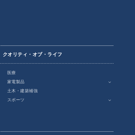
クオリティ・オブ・ライフ
医療
家電製品
土木・建築補強
スポーツ