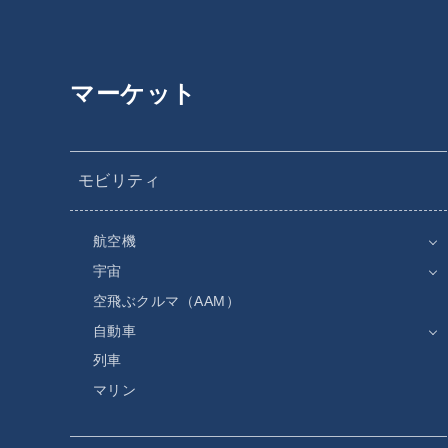
マーケット
モビリティ
航空機
宇宙
空飛ぶクルマ（AAM）
自動車
列車
マリン