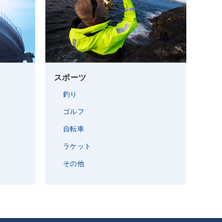
スポーツ
釣り
ゴルフ
自転車
ラケット
その他