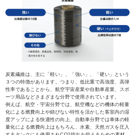
炭素繊維は、主に「軽い」、「強い」、「硬い」という
３つの特徴があります。つまり、低比重で高強度、高弾
性率であることから、航空宇宙産業や自動車産業、スポ
ーツ用品などさまざまな分野で使用されています。
例えば、航空・宇宙分野では、航空機などの機体の軽量
化による燃費向上や錆びない特性を活かした客室内の湿
度アップによる快適性の向上、自動車分野では車体の軽
量化による燃費向上はもちろん、水素、天然ガスを圧入
するタンクにも使用されCO2排出を抑えるための素材