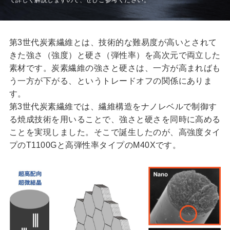
第3世代炭素繊維とは、技術的な難易度が高いとされて
きた強さ（強度）と硬さ（弾性率）を高次元で両立した
素材です。炭素繊維の強さと硬さは、一方が高まればも
う一方が下がる、というトレードオフの関係にありま
す。
第3世代炭素繊維では、繊維構造をナノレベルで制御す
る焼成技術を用いることで、強さと硬さを同時に高める
ことを実現しました。そこで誕生したのが、高強度タイ
プのT1100Gと高弾性率タイプのM40Xです。