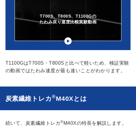
T700S、T800S、T1100Gの
たわみ戻り速度比較実験動画
T1100GはT700S・T800Sと比べて軽いため、検証実験
の動画ではたわみ速度が最も速いことがわかります。
®
炭素繊維トレカ
M40Xとは
®
続いて、炭素繊維トレカ
M40Xの特長を解説します。