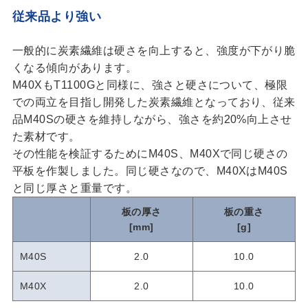
従来品より強い
一般的に炭素繊維は硬さを向上すると、強度が下がり脆
くなる傾向があります。
M40XもT1100Gと同様に、強さと硬さについて、極限
での両立を目指し開発した炭素繊維となっており、従来
品M40Sの硬さを維持しながら、強さを約20%向上させ
た素材です。
その性能を検証するためにM40S、M40Xで同じ硬さの
平板を作製しました。同じ硬さなので、M40XはM40S
と同じ厚さと重量です。
板の厚さ
板の重さ
[mm]
[g]
M40S
2.0
10.0
M40X
2.0
10.0