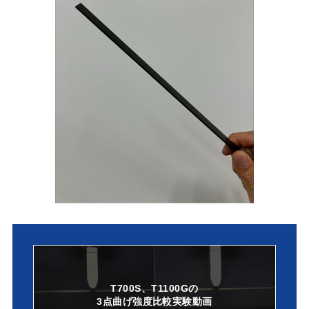
T700S、T1100Gの
3点曲げ強度比較実験動画