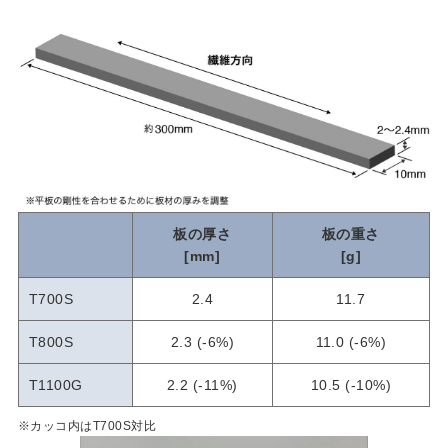
板の厚さ
板の重さ
[mm]
[g]
T700S
2.4
11.7
T800S
2.3 (-6%)
11.0 (-6%)
T1100G
2.2 (-11%)
10.5 (-10%)
※カッコ内はT700S対比