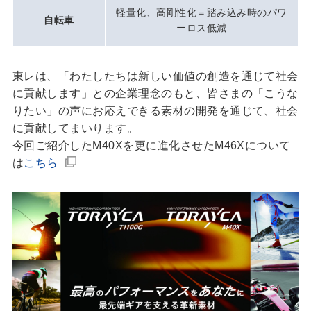
軽量化、高剛性化＝踏み込み時のパワ
自転車
ーロス低減
東レは、「わたしたちは新しい価値の創造を通じて社会
に貢献します」との企業理念のもと、皆さまの「こうな
りたい」の声にお応えできる素材の開発を通じて、社会
に貢献してまいります。
今回ご紹介したM40Xを更に進化させたM46Xについて
は
こちら