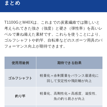
まとめ
T1100GとM40Xは、これまでの炭素繊維では難しいと
考えられてきた強さ（強度）と硬さ（弾性率）を高いレ
ベルで兼ね備えた素材です。これらを使うことにより、
ゴルフシャフトや釣竿、自転車などのスポーツ用具のパ
フォーマンス向上が期待できます。
使用用途例
期待できる効果
軽量化＝余剰重量をバランス最適化に
ゴルフシャフト
回して安定性や飛距離が向上
軽量化、高剛性化＝高感度、遠投性、
釣り竿
魚の釣り易さが向上