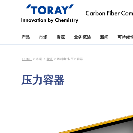
产品
市场
资源
业务概述
新闻
可持续
HOME
市场
能源
燃料电池/压力容器
压力容器