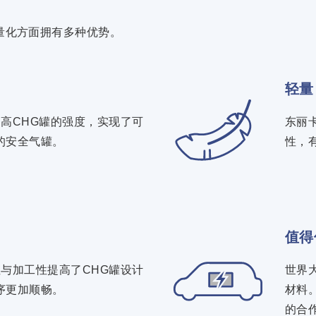
量化方面拥有多种优势。
轻量
高CHG罐的强度，实现了可
东丽
的安全气罐。
性，
值得
与加工性提高了CHG罐设计
世界
序更加顺畅。
材料
的合