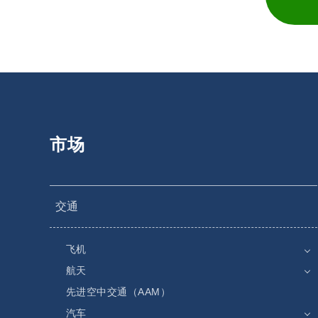
市场
交通
飞机
航天
先进空中交通（AAM）
汽车