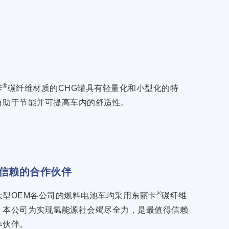
®
卡
碳纤维材质的CHG罐具有轻量化和小型化的特
有助于节能并可提高车内的舒适性。
信赖的合作伙伴
®
大型OEM各公司的燃料电池车均采用东丽卡
碳纤维
。本公司为实现氢能源社会竭尽全力，是最值得信赖
作伙伴。