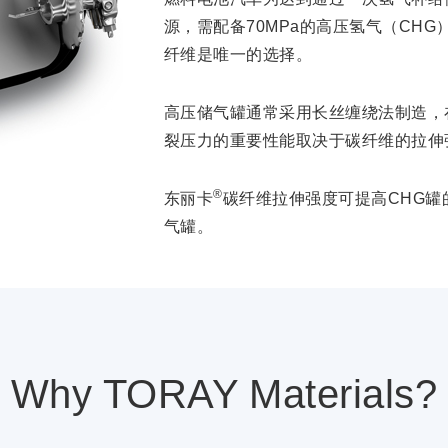
源，需配备70MPa的高压氢气（CH
纤维是唯一的选择。
高压储气罐通常采用长丝缠绕法制造，
裂压力的重要性能取决于碳纤维的拉伸
®
东丽卡
碳纤维拉伸强度可提高CHG
气罐。
Why TORAY Materials?