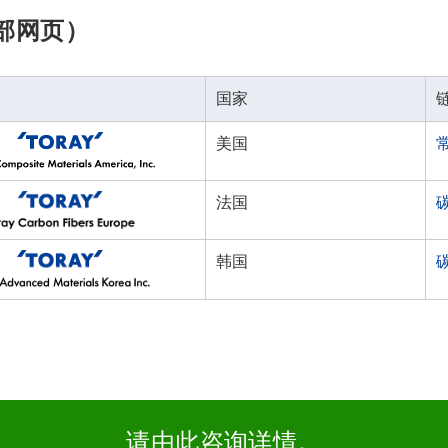
部网页）
国家
美国
法国
韩国
请由此咨询详情。