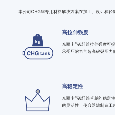
本公司CHG罐专用材料解决方案在加工、设计和轻
高拉伸强度
®
东丽卡
碳纤维拉伸强度可提
承受压缩氢气超高破裂压力
高稳定性
®
东丽卡
碳纤维卓越的稳定性
的灵活性，使容器罐制造工