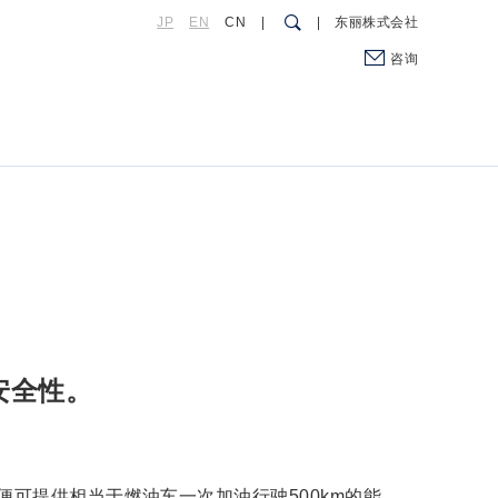
JP
EN
CN
东丽株式会社
咨询
安全性。
。
可提供相当于燃油车一次加油行驶500km的能