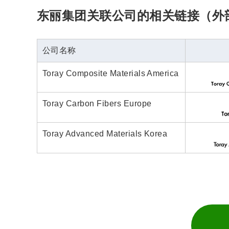
东丽集团关联公司的相关链接（外
公司名称
Toray Composite Materials America
Toray Carbon Fibers Europe
Toray Advanced Materials Korea