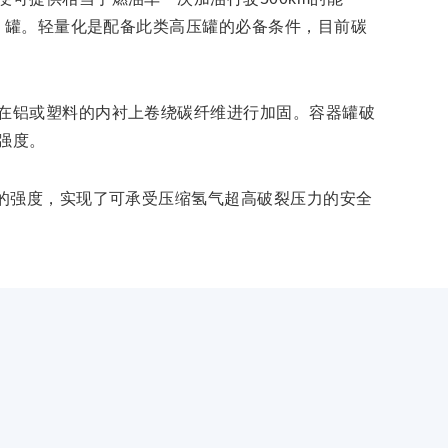
G）罐。轻量化是配备此类高压罐的必备条件，目前碳
在铝或塑料的内衬上卷绕碳纤维进行加固。容器罐破
强度。
罐的强度，实现了可承受压缩氢气超高破裂压力的安全