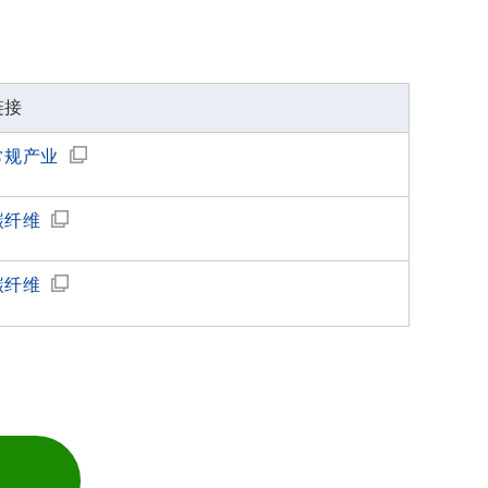
链接
常规产业
碳纤维
碳纤维